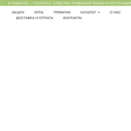
В ПОДАРОК — ОТКРЫТКА, СРЕДСТВО ПРОДЛЕНИЯ ЖИЗНИ И ИНСТРУКЦИЯ П
АКЦИИ
ХИТЫ
ПРЕМИУМ
КАТАЛОГ
О НАС
ДОСТАВКА И ОПЛАТА
КОНТАКТЫ