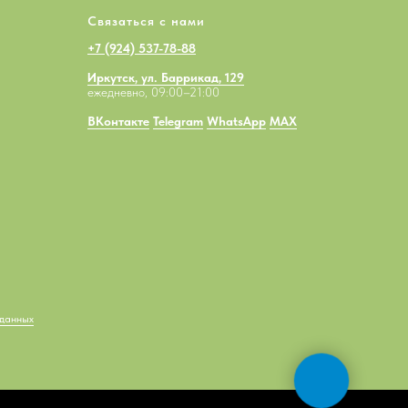
Связаться с нами
+7 (924) 537-78-88
Иркутск, ул. Баррикад, 129
ежедневно, 09:00–21:00
ВКонтакте
Telegram
WhatsApp
MAX
 данных