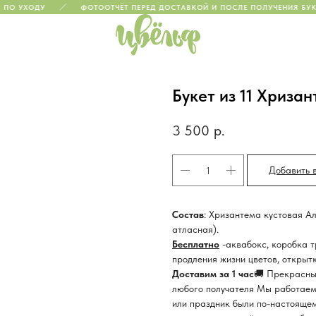
О УХОДУ
ФОТООТЧЁТ ПЕРЕД ДОСТАВКОЙ И ПОСЛЕ ПОЛУЧЕНИЯ БУКЕТ
Букет из 11 Хризан
3 500
р.
Добавить 
Состав
: Хризантема кустовая Ал
атласная).
Бесплатно
-аквабокс, коробка т
продления жизни цветов, открытк
Доставим за 1 час
🚚 Прекрасны
любого получателя Мы работаем 
или праздник были по-настояще