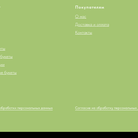
г
Покупателям
О нас
Доставка и оплата
Контакты
еты
букеты
ции
е букеты
обработки персональных данных
Согласие на обработку персональных