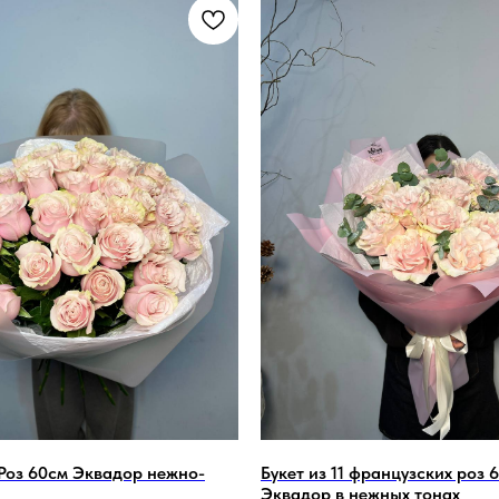
 Роз 60см Эквадор нежно-
Букет из 11 французских роз 
Эквадор в нежных тонах