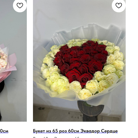
60см
Букет из 65 роз 60см Эквадор Сердце