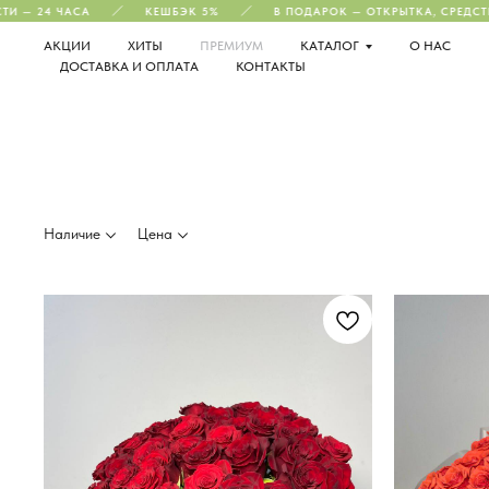
 24 ЧАСА
КЕШБЭК 5%
В ПОДАРОК — ОТКРЫТКА, СРЕДСТВО П
АКЦИИ
ХИТЫ
ПРЕМИУМ
КАТАЛОГ
О НАС
ДОСТАВКА И ОПЛАТА
КОНТАКТЫ
Наличие
Цена