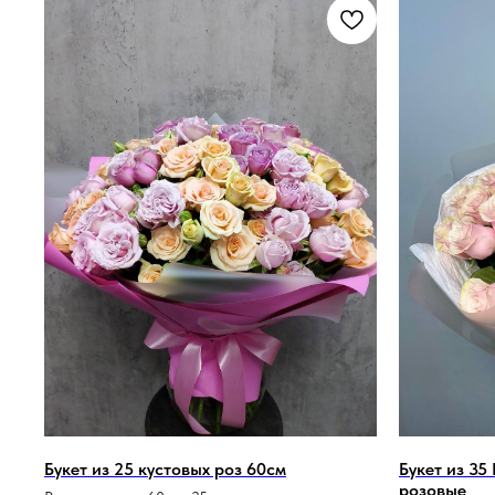
Букет из 25 кустовых роз 60см
Букет из 35
розовые