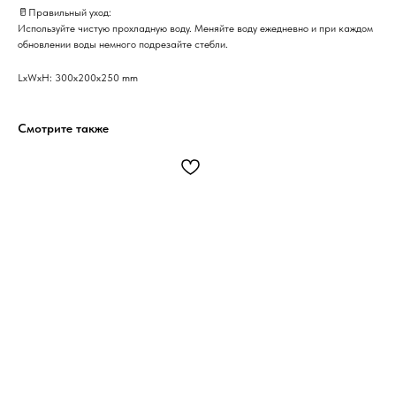
🥛Правильный уход:
Используйте чистую прохладную воду. Меняйте воду ежедневно и при каждом
обновлении воды немного подрезайте стебли.
LxWxH: 300x200x250 mm
Смотрите также