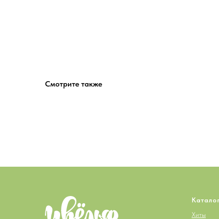
Смотрите также
Катало
Хиты