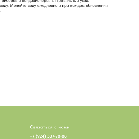
 приборов и кондиционера. 🥛Правильный уход:
воду. Меняйте воду ежедневно и при каждом обновлении
.
Связаться с нами
+7 (924) 537-78-88