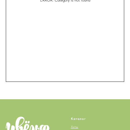
ERROR: Category is not found
Каталог
Хиты