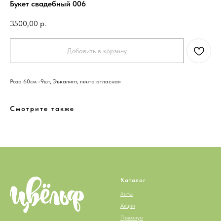
Букет свадебный 006
3500,00
р.
Добавить в корзину
Роза 60см -9шт, Эвкалипт, лента атласная
Смотрите также
Каталог
Хиты
Акции
Премиум