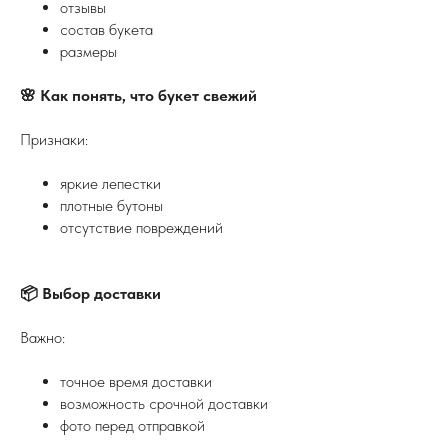
отзывы
состав букета
размеры
🌸 Как понять, что букет свежий
Признаки:
яркие лепестки
плотные бутоны
отсутствие повреждений
📦 Выбор доставки
Важно:
точное время доставки
возможность срочной доставки
фото перед отправкой