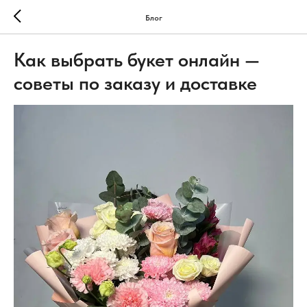
Блог
Как выбрать букет онлайн —
советы по заказу и доставке