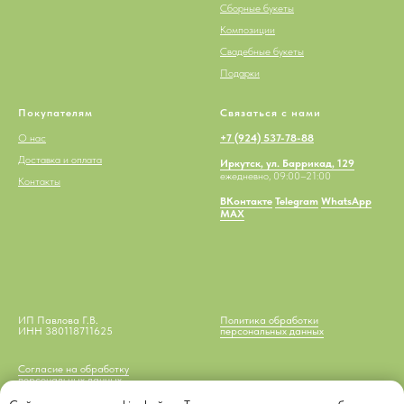
Сборные букеты
Композиции
Свадебные букеты
Подарки
Покупателям
Связаться с нами
О нас
+7 (924) 537-78-88
Доставка и оплата
Иркутск, ул. Баррикад, 129
ежедневно, 09:00–21:00
Контакты
ВКонтакте
Telegram
WhatsApp
MAX
ИП Павлова Г.В.
Политика обработки
ИНН 380118711625
персональных данных
Согласие на обработку
персональных данных